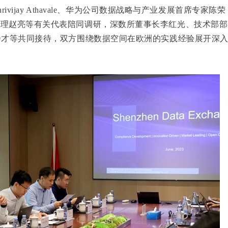
rivijay Athavale、华为公司数据战略与产业发展首席专家陈荣
经理赵亮等有关代表陪同调研，深数所董事长李红光、技术部部
会才等共同接待，双方围绕数据空间在欧洲的实践经验展开深