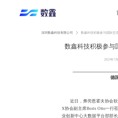
深圳数鑫科技有限公司
ꄲ
数鑫科技积极参与国际交流
数鑫科技积极参与
2023年7
德
近日，弗劳恩霍夫协会软件与
X协会副主席Boris Ott
业创新中心大数据平台部部长卢春