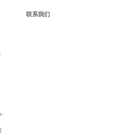
联系我们
展
-
司