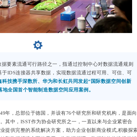
数据要素流通可行路径之一，指通过控制中心对数据流通规则
基于IDS连接器共享数据，实现数据流通过程可用、可信、可
鑫科技携手深数所、华为和长虹共同发起“国际数据空间创新
3月落地全国首个智能制造数据空间应用案例。
949年，总部位于德国，并设有76个研究所和研究机构，是面向
。其中，ISST作为协会研究所之一，一直以来与企业紧密合
业提供完整的系统解决方案，助力企业创新商业模式,积极探