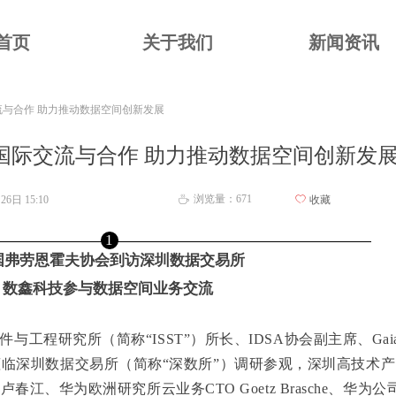
首页
关于我们
新闻资讯
与合作 助力推动数据空间创新发展
国际交流与合作 助力推动数据空间创新发
浏览量：
671
月26日
15:10
ꄀ
收藏
ꄘ
1
国弗劳恩霍夫协会到访深圳数据交易所
数鑫科技参与
数据空间业务交流
工程研究所（简称“ISST”）所长、IDSA协会副主席、Gaia
o一行莅临深圳数据交易所（简称“深数所”）调研参观，深圳高技术产
江、华为欧洲研究所云业务CTO Goetz Brasche、华为公