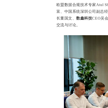
欧盟数据合规技术专家Atul Sh
富、中国系统深圳公司副总
长董国文、
数鑫科技
CEO吴
交流与讨论。